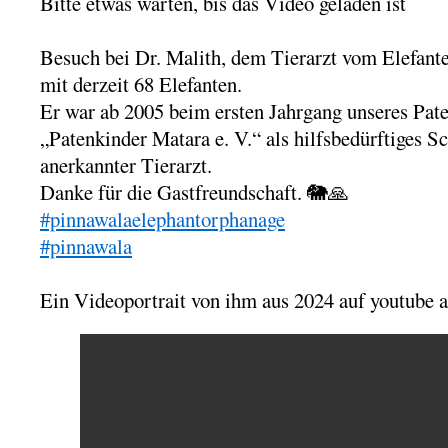
Bitte etwas warten, bis das Video geladen ist
Besuch bei Dr. Malith, dem Tierarzt vom Elefan
mit derzeit 68 Elefanten.
Er war ab 2005 beim ersten Jahrgang unseres Pate
„Patenkinder Matara e. V.“ als hilfsbedürftiges Sc
anerkannter Tierarzt.
Danke für die Gastfreundschaft. 🐘🙏
#pinnawalaelephantorphanage
#pinnawala
Ein Videoportrait von ihm aus 2024 auf youtube 