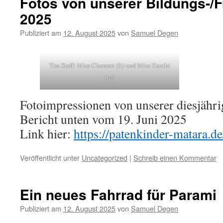
Fotos von unserer Bildungs-/F
2025
Publiziert am
12. August 2025
von
Samuel Degen
The Staff: Miss Chammi (li) und Miss Kanthi
(re)
Fotoimpressionen von unserer diesjähri
Bericht unten vom 19. Juni 2025
Link hier:
https://patenkinder-matara.d
Veröffentlicht unter
Uncategorized
|
Schreib einen Kommentar
Ein neues Fahrrad für Parami
Publiziert am
12. August 2025
von
Samuel Degen