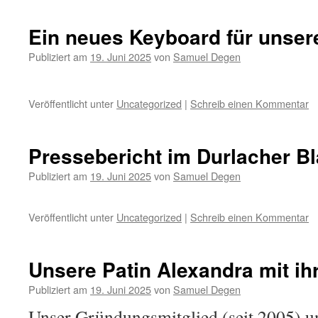
Ein neues Keyboard für unse
Publiziert am
19. Juni 2025
von
Samuel Degen
Veröffentlicht unter
Uncategorized
|
Schreib einen Kommentar
Pressebericht im Durlacher Bl
Publiziert am
19. Juni 2025
von
Samuel Degen
Veröffentlicht unter
Uncategorized
|
Schreib einen Kommentar
Unsere Patin Alexandra mit i
Publiziert am
19. Juni 2025
von
Samuel Degen
Unser Gründungsmitglied (seit 2005) u