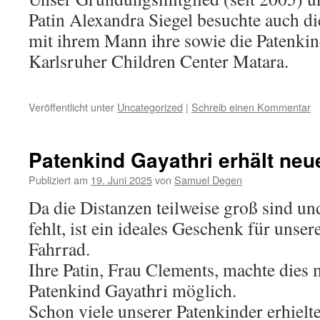
Patin Alexandra Siegel besuchte auch d
mit ihrem Mann ihre sowie die Patenki
Karlsruher Children Center Matara.
Veröffentlicht unter
Uncategorized
|
Schreib einen Kommentar
Patenkind Gayathri erhält neu
Publiziert am
19. Juni 2025
von
Samuel Degen
Da die Distanzen teilweise groß sind un
fehlt, ist ein ideales Geschenk für unser
Fahrrad.
Ihre Patin, Frau Clements, machte dies m
Patenkind Gayathri möglich.
Schon viele unserer Patenkinder erhiel