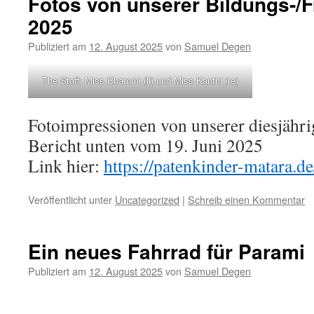
Fotos von unserer Bildungs-/F
2025
Publiziert am
12. August 2025
von
Samuel Degen
The Staff: Miss Chammi (li) und Miss Kanthi (re)
Fotoimpressionen von unserer diesjähri
Bericht unten vom 19. Juni 2025
Link hier:
https://patenkinder-matara.d
Veröffentlicht unter
Uncategorized
|
Schreib einen Kommentar
Ein neues Fahrrad für Parami
Publiziert am
12. August 2025
von
Samuel Degen