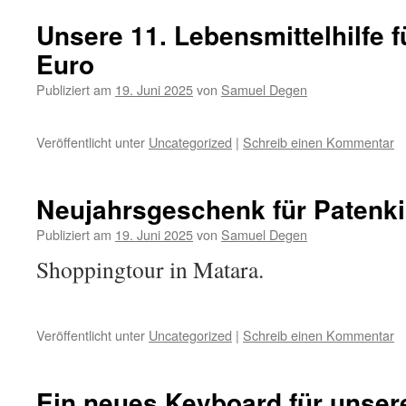
Unsere 11. Lebensmittelhilfe f
Euro
Publiziert am
19. Juni 2025
von
Samuel Degen
Veröffentlicht unter
Uncategorized
|
Schreib einen Kommentar
Neujahrsgeschenk für Patenk
Publiziert am
19. Juni 2025
von
Samuel Degen
Shoppingtour in Matara.
Veröffentlicht unter
Uncategorized
|
Schreib einen Kommentar
Ein neues Keyboard für unse