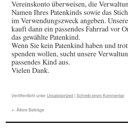
Vereinskonto überweisen, die Verwalt
Namen Ihres Patenkinds sowie das Stic
im Verwendungszweck angeben. Unsere 
kauft dann ein passendes Fahrrad vor Or
das gewählte Patenkind.
Wenn Sie kein Patenkind haben und tro
spenden wollen, sucht unsere Verwaltun
passendes Kind aus.
Vielen Dank.
Veröffentlicht unter
Uncategorized
|
Schreib einen Kommentar
←
Ältere Beiträge