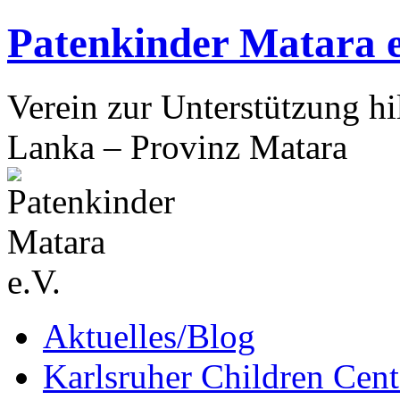
Patenkinder Matara e
Verein zur Unterstützung hi
Lanka – Provinz Matara
Zum
Aktuelles/Blog
Inhalt
springen
Karlsruher Children Cent