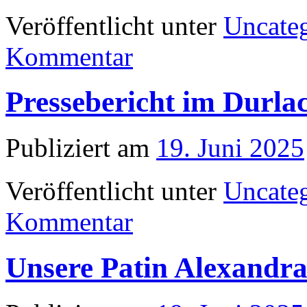
Veröffentlicht unter
Uncate
Kommentar
Pressebericht im Durla
Publiziert am
19. Juni 2025
Veröffentlicht unter
Uncate
Kommentar
Unsere Patin Alexandr