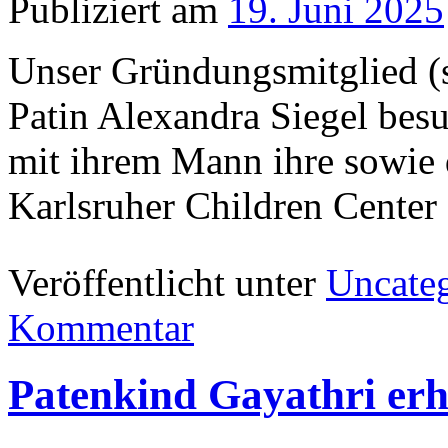
Publiziert am
19. Juni 2025
Unser Gründungsmitglied (s
Patin Alexandra Siegel bes
mit ihrem Mann ihre sowie 
Karlsruher Children Center
Veröffentlicht unter
Uncate
Kommentar
Patenkind Gayathri erh