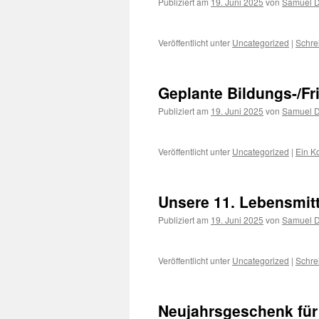
Publiziert am
19. Juni 2025
von
Samuel 
Veröffentlicht unter
Uncategorized
|
Schre
Geplante Bildungs-/F
Publiziert am
19. Juni 2025
von
Samuel 
Veröffentlicht unter
Uncategorized
|
Ein K
Unsere 11. Lebensmitte
Publiziert am
19. Juni 2025
von
Samuel 
Veröffentlicht unter
Uncategorized
|
Schre
Neujahrsgeschenk für