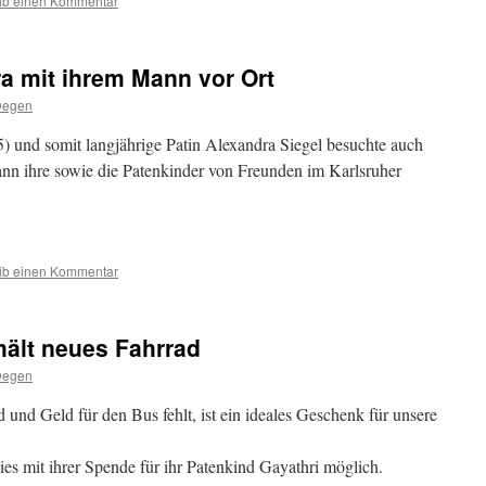
ib einen Kommentar
a mit ihrem Mann vor Ort
Degen
) und somit langjährige Patin Alexandra Siegel besuchte auch
nn ihre sowie die Patenkinder von Freunden im Karlsruher
ib einen Kommentar
hält neues Fahrrad
Degen
d und Geld für den Bus fehlt, ist ein ideales Geschenk für unsere
ies mit ihrer Spende für ihr Patenkind Gayathri möglich.