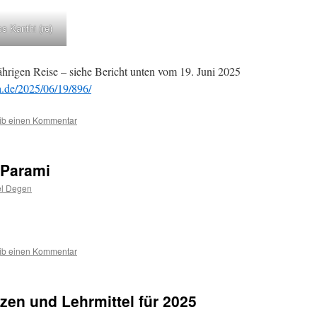
s Kanthi (re)
ährigen Reise – siehe Bericht unten vom 19. Juni 2025
ra.de/2025/06/19/896/
ib einen Kommentar
 Parami
l Degen
ib einen Kommentar
en und Lehrmittel für 2025