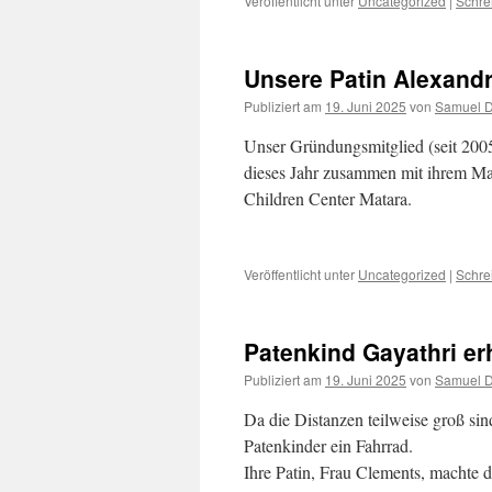
Veröffentlicht unter
Uncategorized
|
Schre
Unsere Patin Alexandr
Publiziert am
19. Juni 2025
von
Samuel 
Unser Gründungsmitglied (seit 2005
dieses Jahr zusammen mit ihrem Ma
Children Center Matara.
Veröffentlicht unter
Uncategorized
|
Schre
Patenkind Gayathri er
Publiziert am
19. Juni 2025
von
Samuel 
Da die Distanzen teilweise groß sin
Patenkinder ein Fahrrad.
Ihre Patin, Frau Clements, machte d