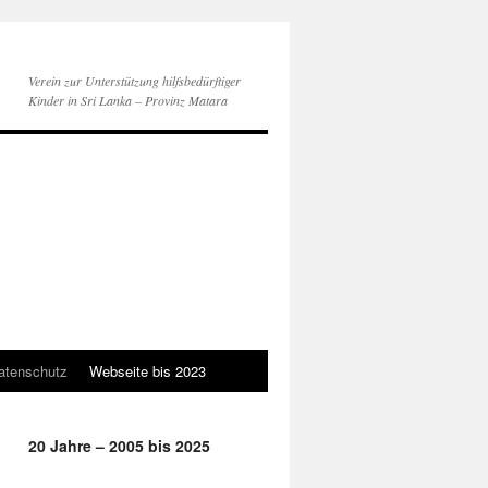
Verein zur Unterstützung hilfsbedürftiger
Kinder in Sri Lanka – Provinz Matara
atenschutz
Webseite bis 2023
20 Jahre – 2005 bis 2025