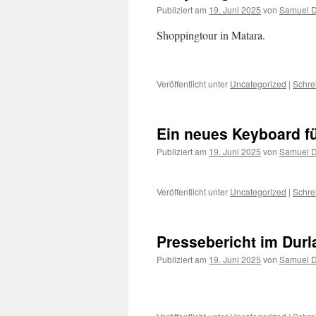
Publiziert am
19. Juni 2025
von
Samuel 
Shoppingtour in Matara.
Veröffentlicht unter
Uncategorized
|
Schre
Ein neues Keyboard f
Publiziert am
19. Juni 2025
von
Samuel 
Veröffentlicht unter
Uncategorized
|
Schre
Pressebericht im Durl
Publiziert am
19. Juni 2025
von
Samuel 